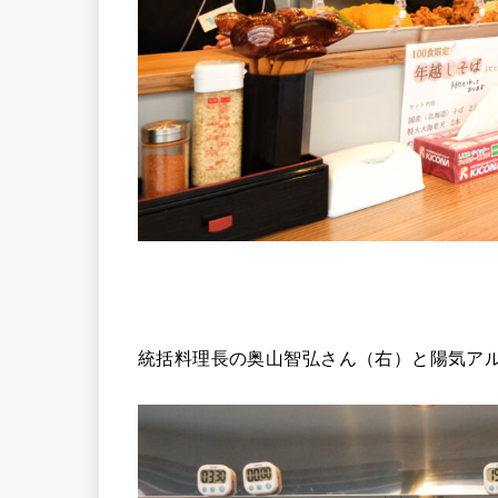
統括料理長の奥山智弘さん（右）と陽気ア