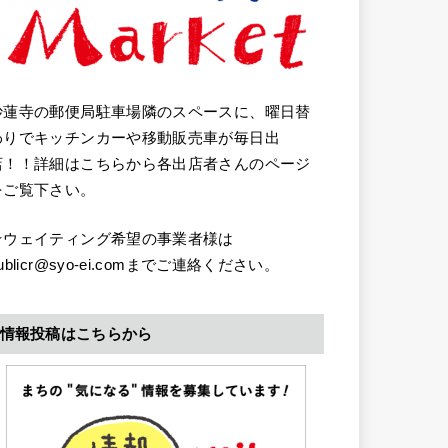
妙蓮寺の郵便局駐車場隣のスペースに、曜日替
わりでキッチンカーや移動販売車が毎日出
店！！詳細はこちらから各出店者さんのページ
をご覧下さい。
★ウェイティング希望の事業者様は
ublicr@syo-ei.comまでご連絡ください。
情報投稿はこちらから