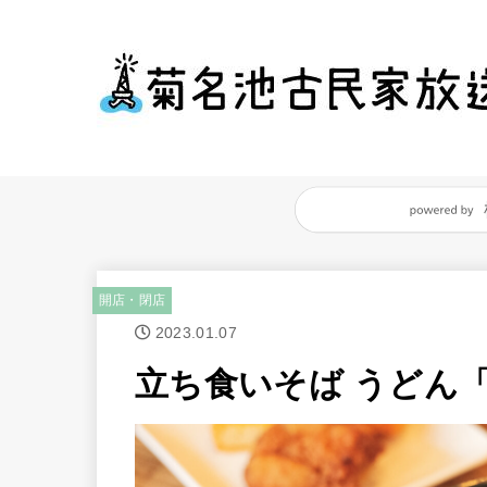
開店・閉店
2023.01.07
立ち食いそば うどん「