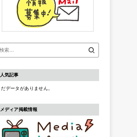
検
索:
人気記事
まだデータがありません。
メディア掲載情報