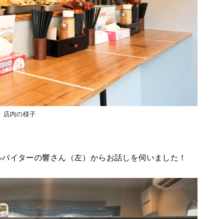
店内の様子
ルバイターの響さん（左）からお話しを伺いました！