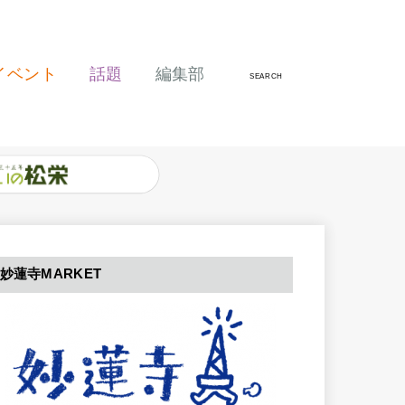
イベント
話題
編集部
SEARCH
妙蓮寺MARKET