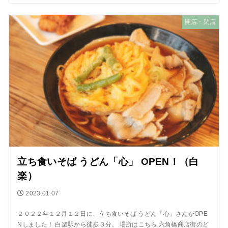
開店・閉店
立ち食いそば うどん「心」 OPEN！（白
楽）
2023.01.07
２０２２年１２月１２日に、立ち食いそば うどん「心」さんがOPE
Nしました！ 白楽駅から徒歩３分。 場所はこちら 六角橋商店街のど