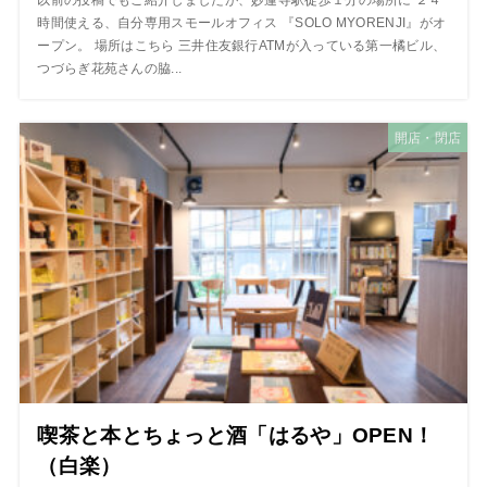
時間使える、自分専用スモールオフィス 『SOLO MYORENJI』がオ
ープン。 場所はこちら 三井住友銀行ATMが入っている第一橘ビル、
つづらぎ花苑さんの脇...
開店・閉店
喫茶と本とちょっと酒「はるや」OPEN！
（白楽）