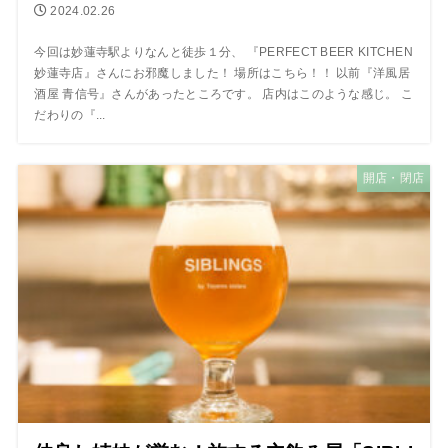
2024.02.26
今回は妙蓮寺駅よりなんと徒歩１分、 『PERFECT BEER KITCHEN
妙蓮寺店』さんにお邪魔しました！ 場所はこちら！！ 以前『洋風居
酒屋 青信号』さんがあったところです。 店内はこのような感じ。 こ
だわりの『...
開店・閉店