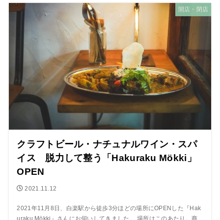
開店・閉店
クラフトビール・ナチュナルワイン・スパ
イス 脱力して整う「Hakuraku Mökki」
OPEN
2021.11.12
2021年11月8日、白楽駅から徒歩3分ほどの場所にOPENした『Hak
uraku Mökki』さんにお伺いしてきました。 場所はこのあたり。商