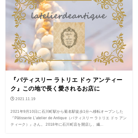
『パティスリー ラトリエ ドゥ アンティー
ク』この地で長く愛されるお店に
2021.11.19
2021年9月10日に石川町駅から菊名駅徒歩1分へ移転オープンした
『Pâtisserie L’atelier de Antique（パティスリー ラトリエ ドゥ アン
ティーク）』さん。 2018年に石川町店を開店し、繊...