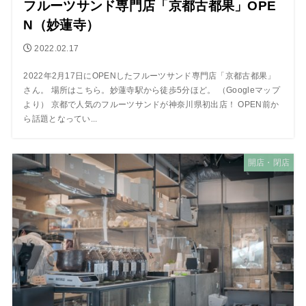
フルーツサンド専門店「京都古都果」OPE
N（妙蓮寺）
2022.02.17
2022年2月17日にOPENしたフルーツサンド専門店「京都古都果」
さん。 場所はこちら。妙蓮寺駅から徒歩5分ほど。 （Googleマップ
より） 京都で人気のフルーツサンドが神奈川県初出店！ OPEN前か
ら話題となってい...
開店・閉店