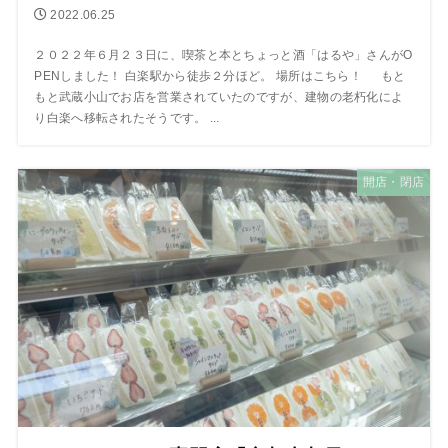
2022.06.25
２０２２年６月２３日に、喫茶と本とちょっと酒「はるや」さんがO
PENしました！ 白楽駅から徒歩２分ほど。 場所はこちら！ もと
もと武蔵小山でお店を営業されていたのですが、建物の老朽化によ
り白楽へ移転されたそうです。 ...
開店・閉店