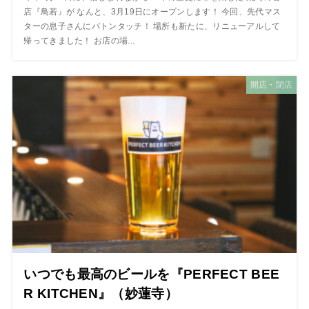
店『鳥若』が なんと、3月19日にオープンします！ 今回、先代マス
ターの息子さんにバトンタッチ！ 場所も新たに、リニューアルして
帰ってきました！ お店の場...
開店・閉店
いつでも最高のビールを『PERFECT BEE
R KITCHEN』（妙蓮寺）