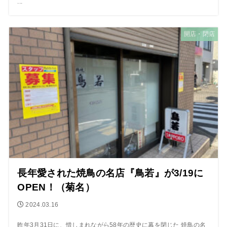
...
開店・閉店
長年愛された焼鳥の名店『鳥若』が3/19に
OPEN！（菊名）
2024.03.16
昨年3月31日に、惜しまれながら58年の歴史に幕を閉じた 焼鳥の名