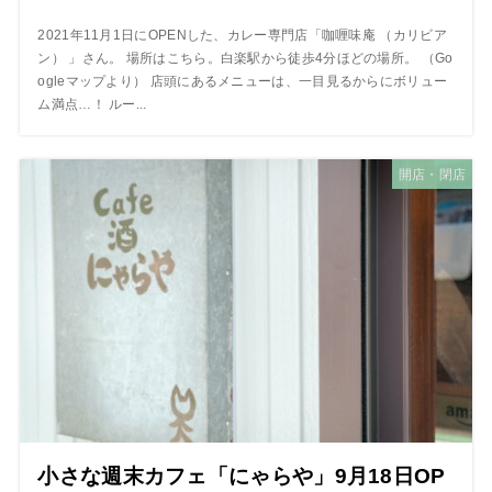
2021年11月1日にOPENした、カレー専門店「咖喱味庵 （カリビア
ン） 」さん。 場所はこちら。白楽駅から徒歩4分ほどの場所。 （Go
ogleマップより） 店頭にあるメニューは、一目見るからにボリュー
ム満点…！ ルー...
開店・閉店
小さな週末カフェ「にゃらや」9月18日OP