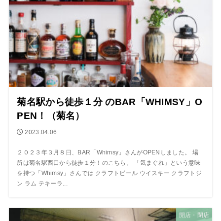
菊名駅から徒歩１分 のBAR「WHIMSY」O
PEN！（菊名）
2023.04.06
２０２３年３月８日、BAR「Whimsy」さんがOPENしました。 場
所は菊名駅西口から徒歩１分！のこちら。 「気まぐれ」という意味
を持つ「Whimsy」さんでは クラフトビール ウイスキー クラフトジ
ン ラム テキーラ...
開店・閉店