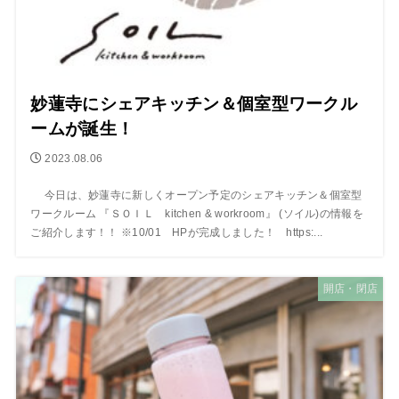
妙蓮寺にシェアキッチン＆個室型ワークル
ームが誕生！
2023.08.06
今日は、妙蓮寺に新しくオープン予定のシェアキッチン＆個室型
ワークルーム 『ＳＯＩＬ kitchen & workroom』 (ソイル)の情報を
ご紹介します！！ ※10/01 HPが完成しました！ https:...
開店・閉店