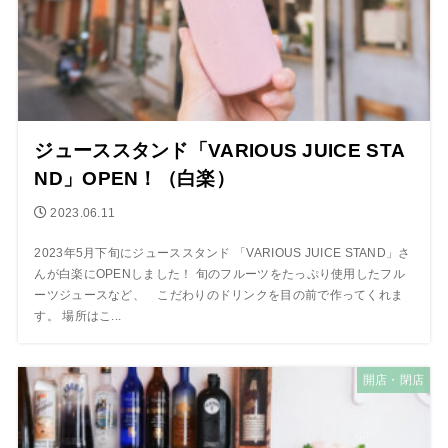
ジューススタンド「VARIOUS JUICE STA
ND」OPEN！（白楽）
2023.06.11
2023年5月下旬にジューススタンド 「VARIOUS JUICE STAND」さ
んが白楽にOPENしました！ 旬のフルーツをたっぷり使用したフル
ーツジュースなど、 こだわりのドリンクを目の前で作ってくれま
す。 場所はこ...
開店・閉店