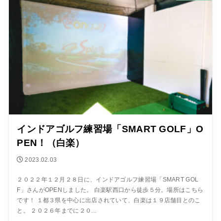
インドアゴルフ練習場「SMART GOLF」O
PEN！（白楽）
2023.02.03
２０２２年１２月２８日に、インドアゴルフ練習場「SMART GOL
F」さんがOPENしました。 白楽駅西口から徒歩５分。場所はこちら
です！ １都３県を中心に出店されていて、白楽は１９店舗目とのこ
と。 ２０２６年までに２０...