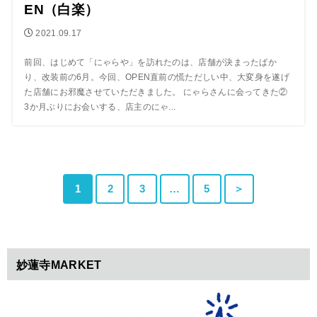
EN（白楽）
2021.09.17
前回、はじめて「にゃらや」を訪れたのは、店舗が決まったばか
り、改装前の6月。今回、OPEN直前の慌ただしい中、大変身を遂げ
た店舗にお邪魔させていただきました。 にゃらさんに会ってきた②
3か月ぶりにお会いする、店主のにゃ...
1
2
3
…
5
＞
妙蓮寺MARKET