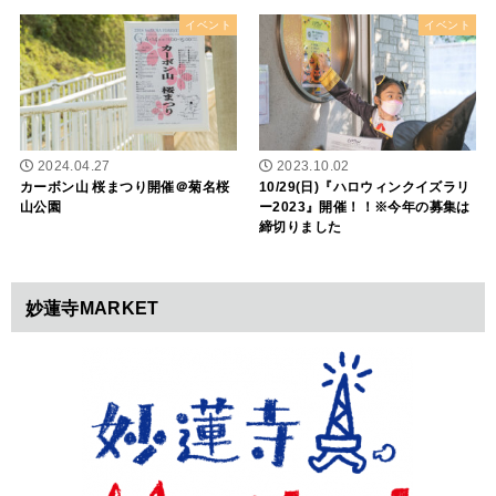
イベント
イベント
2024.04.27
2023.10.02
カーボン山 桜まつり開催＠菊名桜
10/29(日)『ハロウィンクイズラリ
山公園
ー2023』開催！！※今年の募集は
締切りました
妙蓮寺MARKET