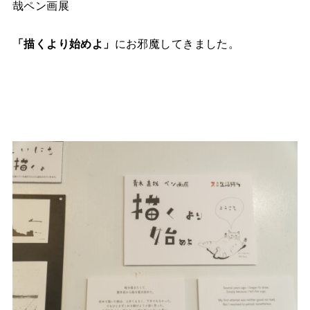
哉ペン画展
「描くより始めよ」
にお邪魔してきました。