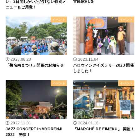
い」2日間しかいただけない特別メ
古民家HUG
ニューもご用意！
イベント
イベント
2023.08.28
2023.11.04
「菊名南まつり」開催のお知らせ
ハロウィンクイズラリー2023 開催
しました！
イベント
イベント
2022.11.01
2024.01.18
JAZZ CONCERT in MYORENJI
『MARCHÉ DE EIMEKU』 開催！
2022 開催！