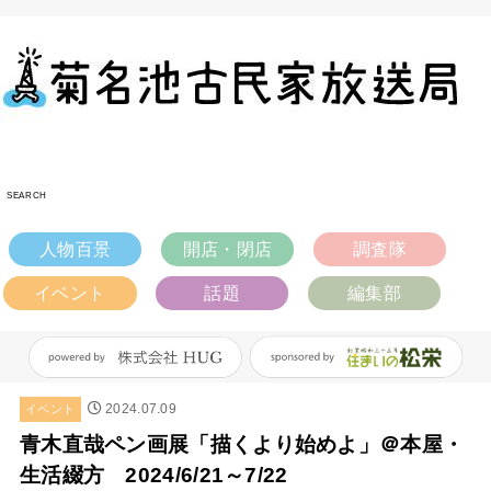
SEARCH
人物百景
開店・閉店
調査隊
イベント
話題
編集部
2024.07.09
イベント
青木直哉ペン画展「描くより始めよ」＠本屋・
生活綴方 2024/6/21～7/22