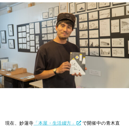
現在、妙蓮寺
「本屋・生活綴方」
で開催中の青木直