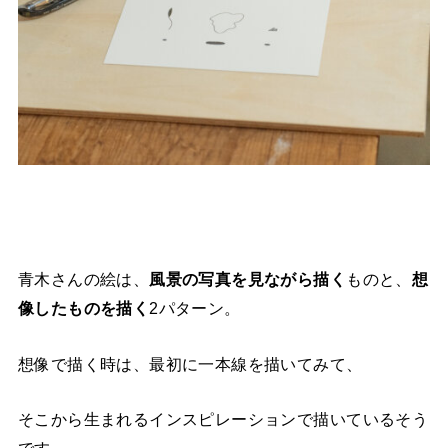
青木さんの絵は、
風景の写真を見ながら描く
ものと、
想
像したものを描く
2パターン。
想像で描く時は、最初に一本線を描いてみて、
そこから生まれるインスピレーションで描いているそう
です。