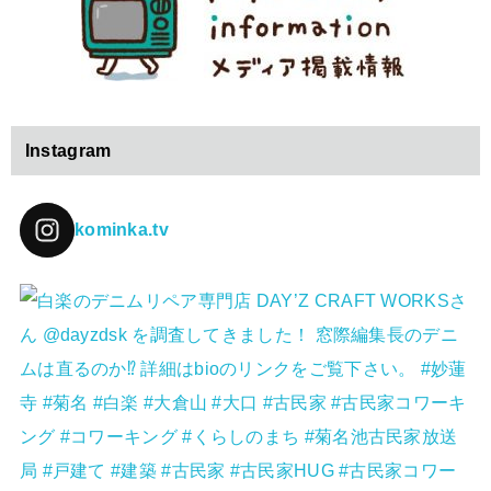
Instagram
kominka.tv