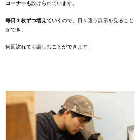
コーナーも
設けられています。
毎日１枚ずつ増えていく
ので、日々違う展示を見ること
ができ、
何回訪れても楽しむことができます！