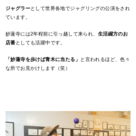
ジャグラー
として世界各地でジャグリングの公演をされ
ています。
妙蓮寺には2年程前に引っ越して来られ、
生活綴方のお
店番
としても活躍中です。
「妙蓮寺を歩けば青木に当たる」
と言われるほど、色々
な所でお見かけします（笑）