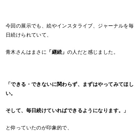
今回の展示でも、絵やインスタライブ、ジャーナルを毎
日続けられていて、
青木さんはまさに
「継続」
の人だと感じました。
「できる・できないに関わらず、まずはやってみてほし
い。
そして、毎日続けていればできるようになります。」
と仰っていたのが印象的で、