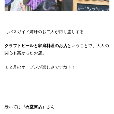
元バスガイド姉妹のお二人が切り盛りする
クラフトビールと家庭料理のお店
ということで、大人の
関心も高かったお店。
１２月のオープンが楽しみですね！！
続いては
『石堂書店』
さん