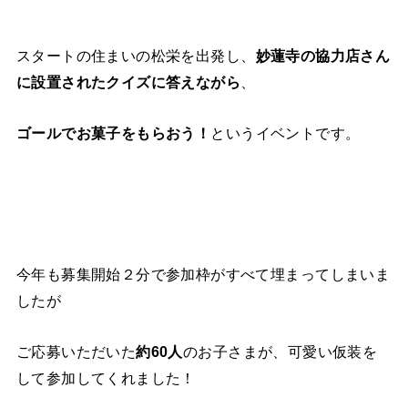
スタートの住まいの松栄を出発し、
妙蓮寺の協力店さん
に設置されたクイズに答えながら
、
ゴールでお菓子をもらおう！
というイベントです。
今年も募集開始２分で参加枠がすべて埋まってしまいま
したが
ご応募いただいた
約60人
のお子さまが、可愛い仮装を
して参加してくれました！