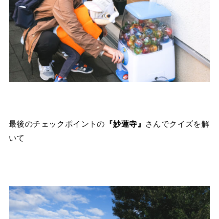
最後のチェックポイントの
『妙蓮寺』
さんでクイズを解
いて