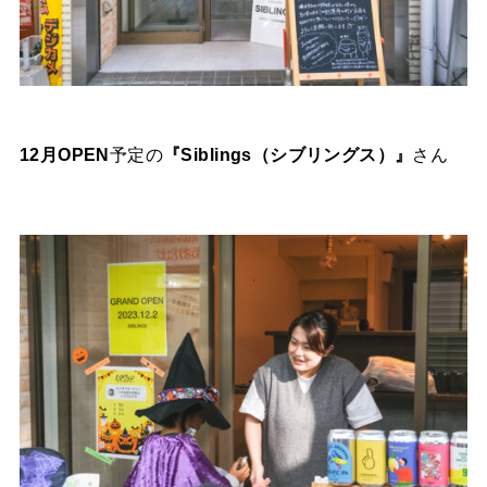
12月OPEN
予定の
『Siblings（シブリングス）』
さん