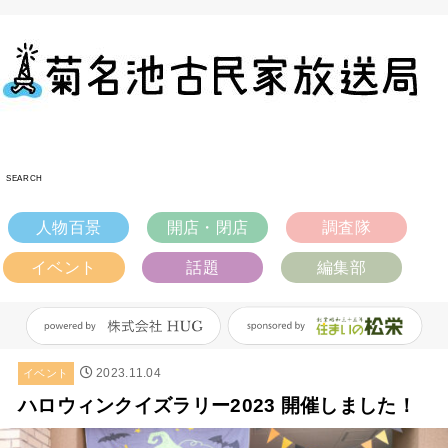
SEARCH
人物百景
開店・閉店
調査隊
イベント
話題
編集部
2023.11.04
イベント
ハロウィンクイズラリー2023 開催しました！