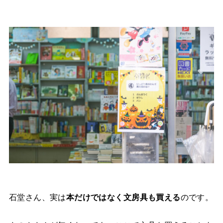
石堂さん、実は
本だけではなく文房具も買える
のです。