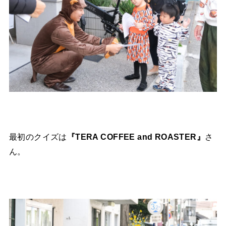
最初のクイズは
『TERA COFFEE and ROASTER』
さ
ん。