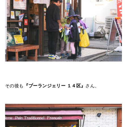
その後も
『ブーランジェリー １４区』
さん、