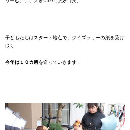
うーむ、、、大きいので微妙（笑）
子どもたちはスタート地点で、クイズラリーの紙を受け
取り
今年は１０カ所
を巡っていきます！