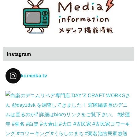
Instagram
kominka.tv