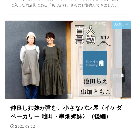
に入った商店街にある「あぷぷれ」さんにお邪魔してきました。...
人物百景
仲良し姉妹が営む、小さなパン屋〈イケダ
ベーカリー 池田・串畑姉妹〉（後編）
2021.03.12