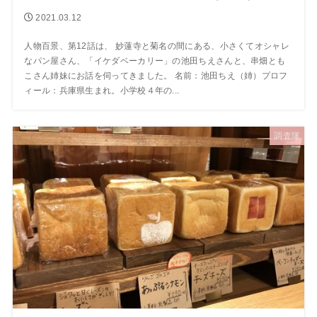
2021.03.12
人物百景、第12話は、 妙蓮寺と菊名の間にある、小さくてオシャレ
なパン屋さん、「イケダベーカリー」の池田ちえさんと、串畑とも
こさん姉妹にお話を伺ってきました。 名前：池田ちえ（姉）プロフ
ィール：兵庫県生まれ。小学校４年の...
調査隊