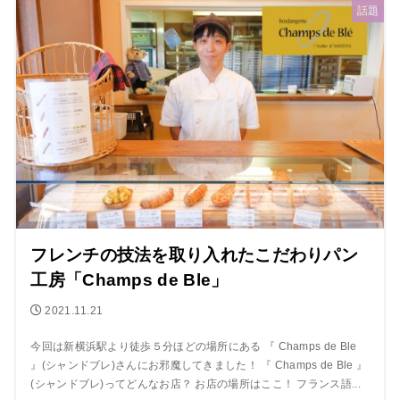
話題
フレンチの技法を取り入れたこだわりパン
工房「Champs de Ble」
2021.11.21
今回は新横浜駅より徒歩５分ほどの場所にある 『 Champs de Ble
』(シャンドブレ)さんにお邪魔してきました！ 『 Champs de Ble 』
(シャンドブレ)ってどんなお店？ お店の場所はここ！ フランス語...