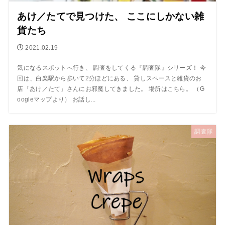
あけ／たてで見つけた、 ここにしかない雑
貨たち
2021.02.19
気になるスポットへ行き、 調査をしてくる『調査隊』シリーズ！ 今
回は、白楽駅から歩いて2分ほどにある、 貸しスペースと雑貨のお
店「あけ／たて」さんにお邪魔してきました。 場所はこちら。 （G
oogleマップより） お話し...
調査隊