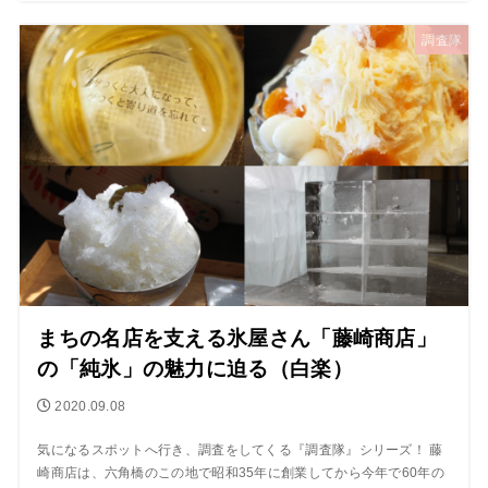
調査隊
まちの名店を支える氷屋さん「藤崎商店」
の「純氷」の魅力に迫る（白楽）
2020.09.08
気になるスポットへ行き、調査をしてくる『調査隊』シリーズ！ 藤
崎商店は、六角橋のこの地で昭和35年に創業してから今年で60年の