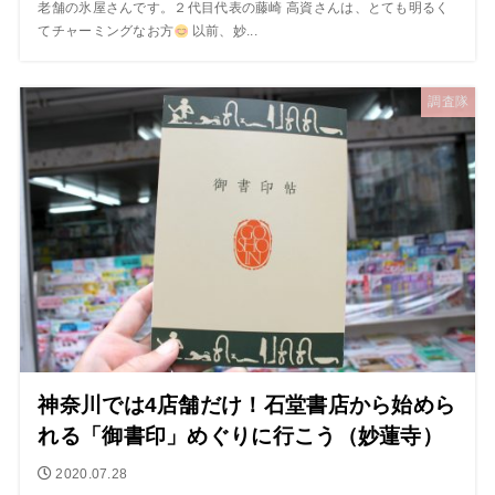
老舗の氷屋さんです。２代目代表の藤崎 高資さんは、とても明るく
てチャーミングなお方
以前、妙...
調査隊
神奈川では4店舗だけ！石堂書店から始めら
れる「御書印」めぐりに行こう（妙蓮寺）
2020.07.28