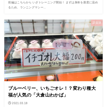
前編はこちらから いざトレーニング開始！ まずは身体を適度に温め
るため、ランニングマシー...
調査隊
ブルーベリー、いちごオレ！？変わり種大
福が人気の「大倉山わかば」
2021.03.18