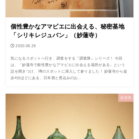
個性豊かなアマビエに出会える、秘密基地
「シリキレジュバン」（妙蓮寺）
2020.06.29
気になるスポットへ行き、調査をする『調査隊』シリーズ！ 今回
は、「妙蓮寺で個性豊かなアマビエに出会える場所がある」という
話を聞きつけ、 噂のスポットに潜入して参りました！ 妙蓮寺から徒
歩4分ほどにある、日本酒と煮込みのお...
調査隊