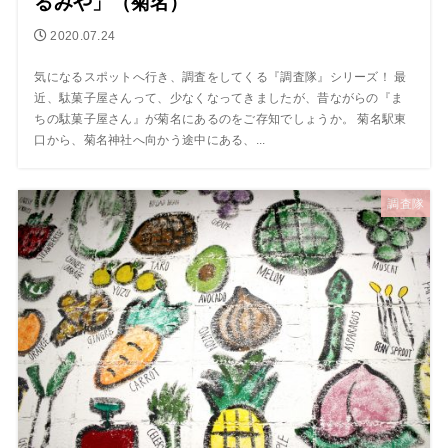
るみや」（菊名）
2020.07.24
気になるスポットへ行き、調査をしてくる『調査隊』シリーズ！ 最
近、駄菓子屋さんって、少なくなってきましたが、昔ながらの『ま
ちの駄菓子屋さん』が菊名にあるのをご存知でしょうか。 菊名駅東
口から、菊名神社へ向かう途中にある、...
調査隊