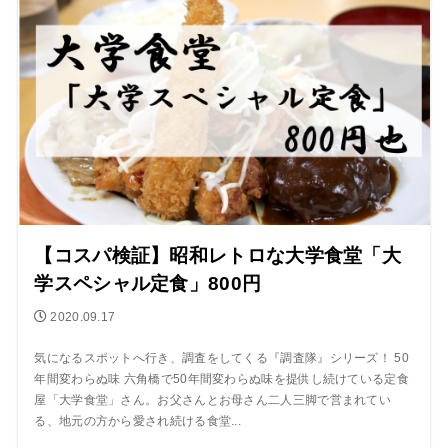
【コスパ検証】昭和レトロな大学食堂「大
学スペシャル定食」800円
2020.09.17
気になるスポットへ行き、調査をしてくる『調査隊』シリーズ！ 50
年間変わらぬ味 六角橋で50年間変わらぬ味を提供し続けている定食
屋「大学食堂」さん。お父さんとお母さん二人三脚で営まれてい
る、地元の方から愛され続ける食堂...