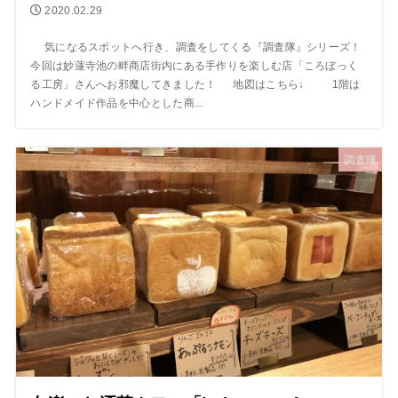
2020.02.29
気になるスポットへ行き、調査をしてくる『調査隊』シリーズ！
今回は妙蓮寺池の畔商店街内にある手作りを楽しむ店「ころぼっく
る工房」さんへお邪魔してきました！ 地図はこちら↓ 1階は
ハンドメイド作品を中心とした商...
調査隊