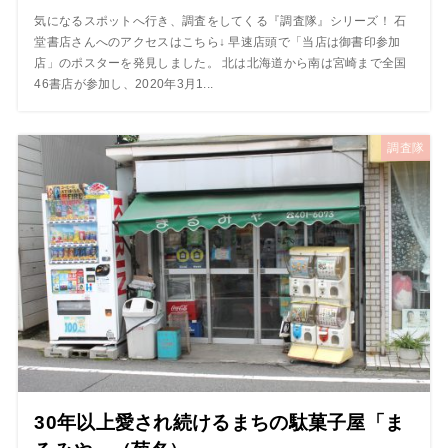
気になるスポットへ行き、調査をしてくる『調査隊』シリーズ！ 石
堂書店さんへのアクセスはこちら↓ 早速店頭で「当店は御書印参加
店」のポスターを発見しました。 北は北海道から南は宮崎まで全国
46書店が参加し、2020年3月1...
調査隊
30年以上愛され続けるまちの駄菓子屋「ま