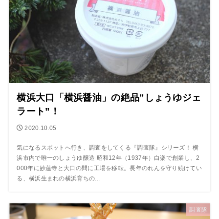
横浜大口「横浜醤油」の絶品”しょうゆジェ
ラート”！
2020.10.05
気になるスポットへ行き、調査をしてくる『調査隊』シリーズ！ 横
浜市内で唯一のしょうゆ醸造 昭和12年（1937年）白楽で創業し、2
000年に妙蓮寺と大口の間に工場を移転。長年のれんを守り続けてい
る、横浜生まれの横浜育ちの...
調査隊