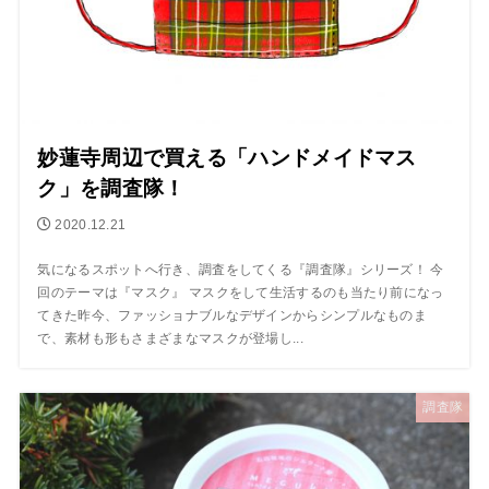
妙蓮寺周辺で買える「ハンドメイドマス
ク」を調査隊！
2020.12.21
気になるスポットへ行き、調査をしてくる『調査隊』シリーズ！ 今
回のテーマは『マスク』 マスクをして生活するのも当たり前になっ
てきた昨今、ファッショナブルなデザインからシンプルなものま
で、素材も形もさまざまなマスクが登場し...
調査隊