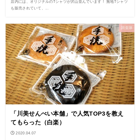
店内には、オリジナルのTシャツが沢山並んでいます！ 無地Tシャツ
も販売されていて、...
調査隊
「川美せんべい本舗」で人気TOP3を教え
てもらった（白楽）
2020.04.07