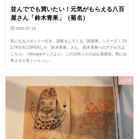
並んででも買いたい！元気がもらえる八百
屋さん「鈴木青果」（菊名）
2020.07.19
気になるスポットへ行き、調査をしてくる『調査隊』シリーズ！ 20
17年3月にOPENした「鈴木青果」さん。 鈴木青果へのアクセスは
こちら↓ （Googleマップより） この日伺ったのはお昼前頃。既にお
客さまが多くいらっし...
調査隊