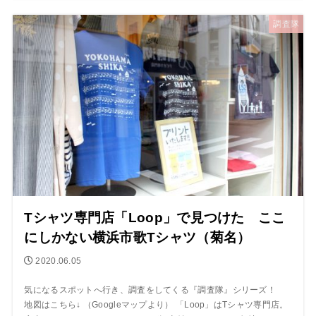
調査隊
Tシャツ専門店「Loop」で見つけた ここ
にしかない横浜市歌Tシャツ（菊名）
2020.06.05
気になるスポットへ行き、調査をしてくる『調査隊』シリーズ！
地図はこちら↓ （Googleマップより） 「Loop」はTシャツ専門店。