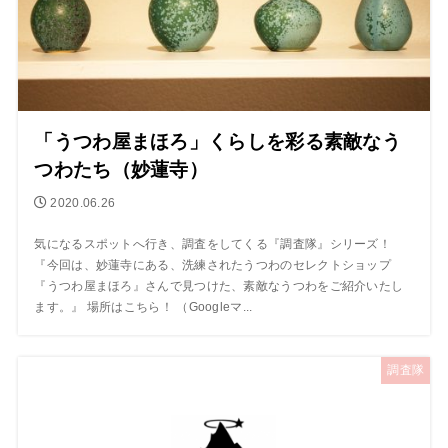
「うつわ屋まほろ」くらしを彩る素敵なう
つわたち（妙蓮寺）
2020.06.26
気になるスポットへ行き、調査をしてくる『調査隊』シリーズ！
『今回は、妙蓮寺にある、洗練されたうつわのセレクトショップ
『うつわ屋まほろ』さんで見つけた、素敵なうつわをご紹介いたし
ます。』 場所はこちら！ （Googleマ...
調査隊