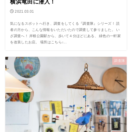
横浜竜田に潜入！
2021.03.01
気になるスポットへ行き、調査をしてくる『調査隊』シリーズ！ 読
者の方から、こんな情報をいただいたので調査して参りました。 い
ざ調査へ！ 岸根公園駅から、歩いて４分ほどにある、 緑色の一軒家
を改装したお店。 場所はこちら↓...
調査隊