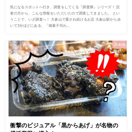
気になるスポットへ行き、調査をしてくる『調査隊』シリーズ！ 読
者の方から、こんな情報をいただいたので調査してきました。 とい
うことで、いざ調査へ！ 大倉山で愛され続けるお店 大倉山駅から歩
いて3分ほどにある、「御菓子司わ...
調査隊
衝撃のビジュアル「黒からあげ」が名物の