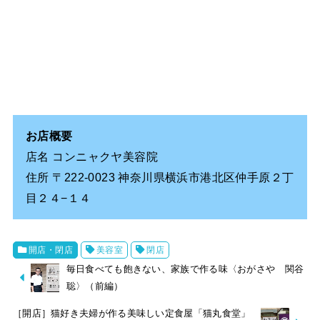
お店概要
店名 コンニャクヤ美容院
住所 〒222-0023 神奈川県横浜市港北区仲手原２丁
目２４−１４
開店・閉店
美容室
閉店
毎日食べても飽きない、家族で作る味〈おがさや 関谷
聡〉（前編）
［開店］猫好き夫婦が作る美味しい定食屋「猫丸食堂」