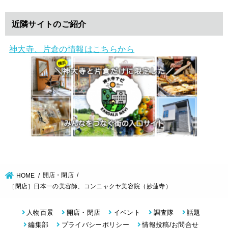
近隣サイトのご紹介
神大寺、片倉の情報はこちらから
開店・閉店
HOME
［閉店］日本一の美容師、コンニャクヤ美容院（妙蓮寺）
人物百景
開店・閉店
イベント
調査隊
話題
編集部
プライバシーポリシー
情報投稿/お問合せ