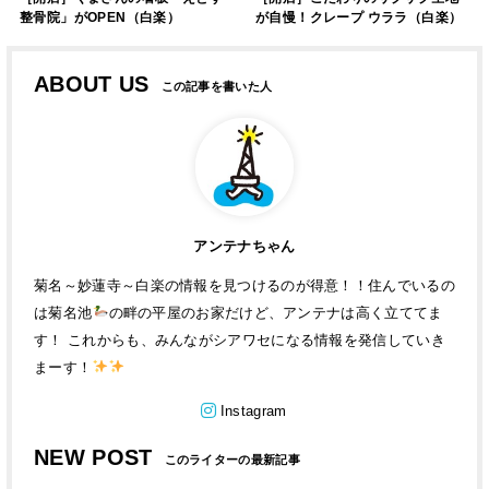
整骨院」がOPEN（白楽）
が自慢！クレープ ウララ（白楽）
ABOUT US
アンテナちゃん
菊名～妙蓮寺～白楽の情報を見つけるのが得意！！住んでいるの
は菊名池
の畔の平屋のお家だけど、アンテナは高く立ててま
す！ これからも、みんながシアワセになる情報を発信していき
まーす！
Instagram
NEW POST