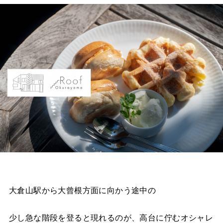
大倉山駅から大曾根方面に向かう途中の
少し急な階段を登ると現れるのが、高台に佇むオシャレ