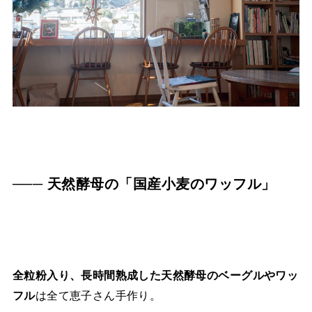
─── 天然酵母の「国産小麦のワッフル」
全粒粉入り、長時間熟成した天然酵母のベーグルやワッ
フル
は全て恵子さん手作り。