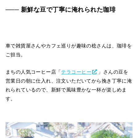
─── 新鮮な豆で丁寧に淹れられた珈琲
車で雑貨屋さんやカフェ巡りが趣味の稔さんは、珈琲を
ご担当。
まちの人気コーヒー店「
テラコーヒー
」さんの豆を
営業日の朝に仕入れ、注文いただいてから挽き丁寧に淹
れられているので、新鮮で風味豊かな一杯が楽しめま
す。