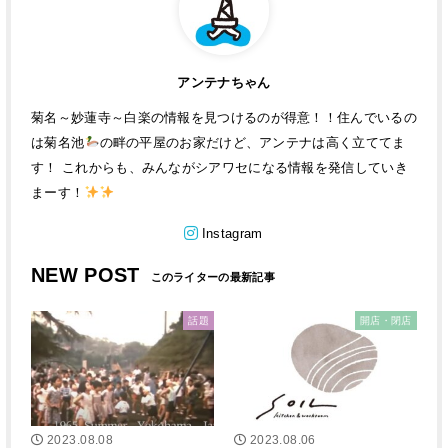
アンテナちゃん
菊名～妙蓮寺～白楽の情報を見つけるのが得意！！住んでいるの
は菊名池
の畔の平屋のお家だけど、アンテナは高く立ててま
す！ これからも、みんながシアワセになる情報を発信していき
まーす！
Instagram
NEW POST
話題
開店・閉店
2023.08.08
2023.08.06