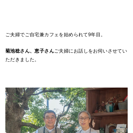
ご夫婦でご自宅兼カフェを始められて9年目。
菊池稔さん、恵子さん
ご夫婦にお話しをお伺いさせてい
ただきました。