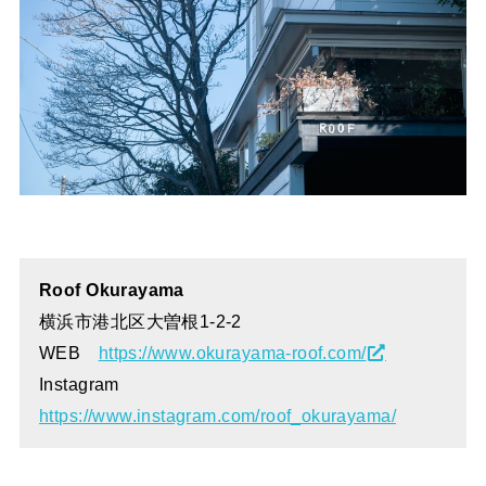
Roof Okurayama
横浜市港北区大曽根1-2-2
WEB
https://www.okurayama-roof.com/
Instagram
https://www.instagram.com/roof_okurayama/