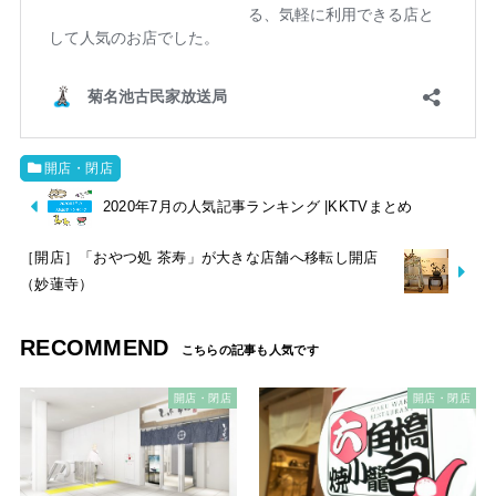
開店・閉店
2020年7月の人気記事ランキング |KKTVまとめ
［開店］「おやつ処 茶寿」が大きな店舗へ移転し開店
（妙蓮寺）
RECOMMEND
開店・閉店
開店・閉店