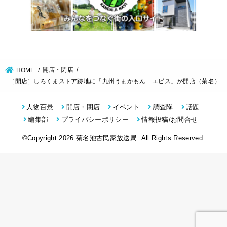
開店・閉店
HOME
［開店］しろくまストア跡地に「九州うまかもん エビス」が開店（菊名）
人物百景
開店・閉店
イベント
調査隊
話題
編集部
プライバシーポリシー
情報投稿/お問合せ
©Copyright 2026
菊名池古民家放送局
.All Rights Reserved.