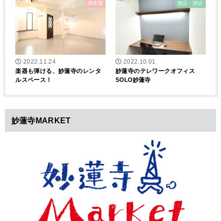
調査隊
開店・閉店
2022.11.24
2022.10.01
楽器も弾ける、妙蓮寺のレンタ
妙蓮寺のテレワークオフィス
ルスペース！
SOLO妙蓮寺
妙蓮寺MARKET