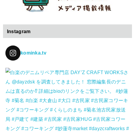
Instagram
kominka.tv