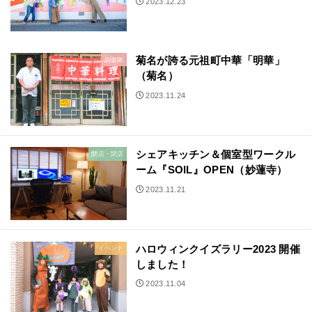
2023.12.23
菊名が誇る元祖町中華「明華」
調査隊
（菊名）
2023.11.24
シェアキッチン＆個室型ワークル
開店・閉店
ーム『SOIL』OPEN（妙蓮寺）
2023.11.21
ハロウィンクイズラリー2023 開催
イベント
しました！
2023.11.04