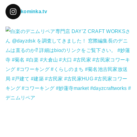
kominka.tv