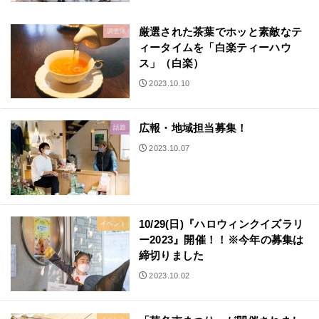
厳選された茶葉でホッと素敵なテ
調査隊
ィータイムを「白楽ティーハウ
ス」（白楽）
2023.10.10
広報・地域担当募集！
話題
2023.10.07
10/29(日)『ハロウィンクイズラリ
イベント
ー2023』開催！！※今年の募集は
締切りました
2023.10.02