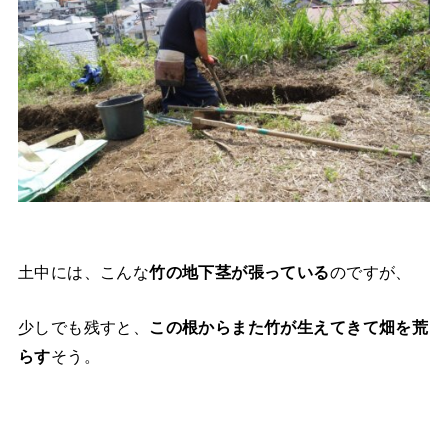
土中には、こんな
竹の地下茎が張っている
のですが、
少しでも残すと、
この根からまた竹が生えてきて畑を荒
らす
そう。