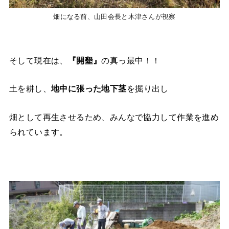
畑になる前、山田会長と木津さんが視察
そして現在は、
『開墾』
の真っ最中！！
土を耕し、
地中に張った地下茎
を掘り出し
畑として再生させるため、みんなで協力して作業を進め
られています。