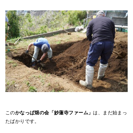
この
かなっぱ畑の会「妙蓮寺ファーム」
は、まだ始まっ
たばかりです。