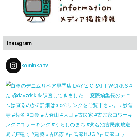
Instagram
kominka.tv