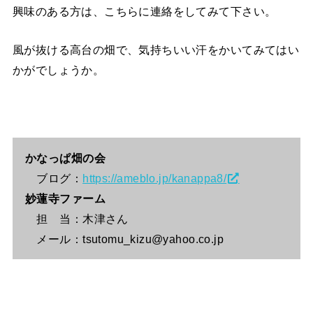
興味のある方は、こちらに連絡をしてみて下さい。
風が抜ける高台の畑で、気持ちいい汗をかいてみてはい
かがでしょうか。
かなっぱ畑の会
ブログ：
https://ameblo.jp/kanappa8/
妙蓮寺ファーム
担 当：木津さん
メール：tsutomu_kizu@yahoo.co.jp