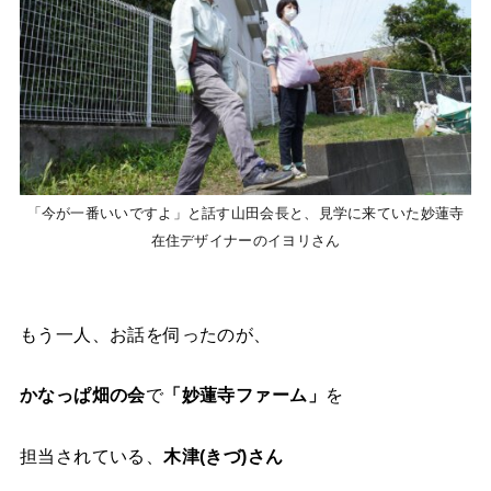
「今が一番いいですよ」と話す山田会長と、見学に来ていた妙蓮寺
在住デザイナーのイヨリさん
もう一人、お話を伺ったのが、
かなっぱ畑の会
で
「妙蓮寺ファーム」
を
担当されている、
木津(きづ)さん