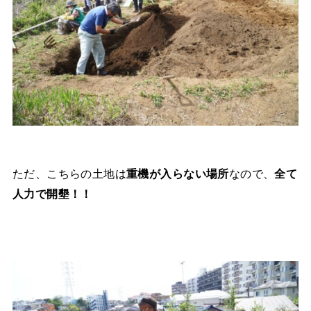
ただ、こちらの土地は
重機が入らない場所
なので、
全て
人力で開墾！！