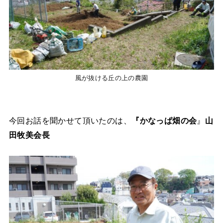
風が抜ける丘の上の農園
今回お話を聞かせて頂いたのは、
『かなっぱ畑の会
』
山
田牧美会長