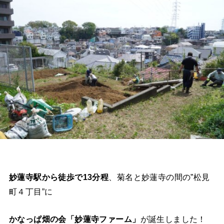
妙蓮寺駅から徒歩で13分程
、菊名と妙蓮寺の間の”松見
町４丁目”に
かなっぱ畑の会「妙蓮寺ファーム」
が誕生しました！