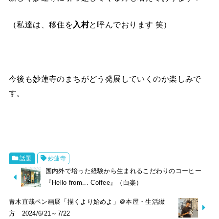
（私達は、移住を
入村
と呼んでおります 笑）
今後も妙蓮寺のまちがどう発展していくのか楽しみで
す。
話題
妙蓮寺
国内外で培った経験から生まれるこだわりのコーヒー
『Hello from... Coffee』（白楽）
青木直哉ペン画展「描くより始めよ」＠本屋・生活綴
方 2024/6/21～7/22