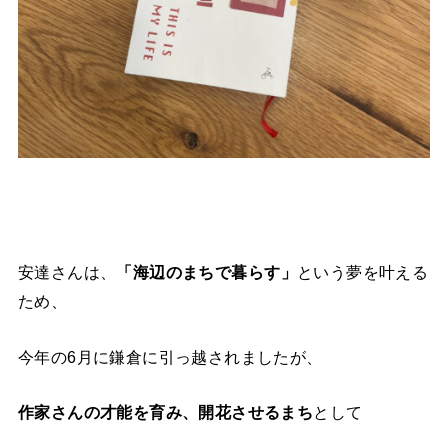
安達さんは、
「海辺のまちで暮らす」
という夢を叶える
ため、
今年の6月に鎌倉に引っ越されましたが、
作家さんの才能を育み、開花させるまち
として