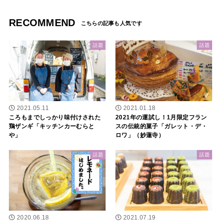
RECOMMEND
話題
話題
2021.05.11
2021.01.18
ころもまでしっかり味付けされた
2021年の運試し！1月限定フラン
鶏ザンギ「キッチンカーむらと
スの伝統的菓子「ガレット・デ・
や」
ロワ」（妙蓮寺）
話題
話題
2020.06.18
2021.07.19