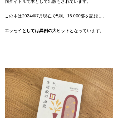
同タイトルで本として出版もされています。
この本は2024年7月現在で5刷、16,000部を記録し、
エッセイとしては異例の大ヒット
となっています。