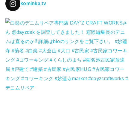
kominka.tv