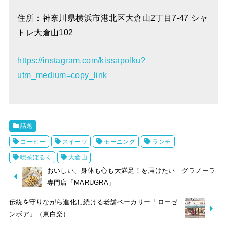
住所：神奈川県横浜市港北区大倉山2丁目7-47 シャ
トレ大倉山102
https://instagram.com/kissapolku?
utm_medium=copy_link
話題
コーヒー
スイーツ
モーニング
ランチ
喫茶ぽるく
大倉山
おいしい、身体も心も大満足！を届けたい グラノーラ
専門店「MARUGRA」
伝統を守りながら進化し続ける老舗ベーカリー「ローゼ
ンボア」（東白楽）