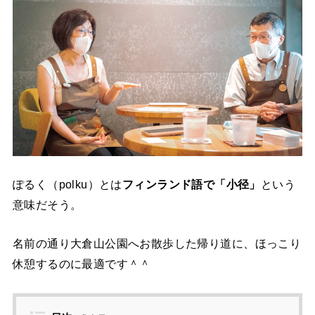
ぽるく（polku）とは
フィンランド語で「小径」
という
意味だそう。
名前の通り大倉山公園へお散歩した帰り道に、ほっこり
休憩するのに最適です＾＾