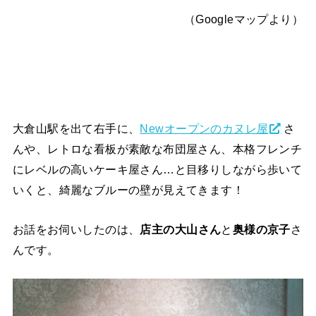
（Googleマップより）
大倉山駅を出て右手に、
Newオープンのカヌレ屋
さ
んや、レトロな看板が素敵な布団屋さん、本格フレンチ
にレベルの高いケーキ屋さん…と目移りしながら歩いて
いくと、綺麗なブルーの壁が見えてきます！
お話をお伺いしたのは、
店主の大山さん
と
奥様の京子
さ
んです。