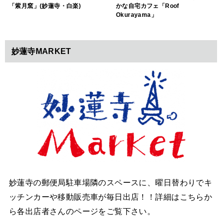
「紫月窯」(妙蓮寺・白楽)
かな自宅カフェ「Roof
Okurayama」
妙蓮寺MARKET
妙蓮寺の郵便局駐車場隣のスペースに、曜日替わりでキ
ッチンカーや移動販売車が毎日出店！！詳細はこちらか
ら各出店者さんのページをご覧下さい。