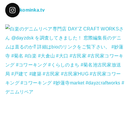
kominka.tv