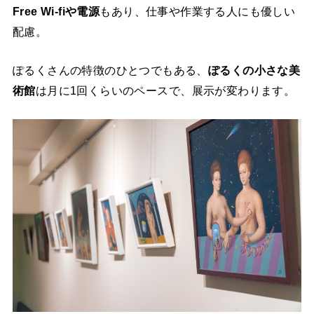
Free Wi-fiや電源
もあり、仕事や作業する人にも優しい
配慮。
ぽるくさんの特徴のひとつでもある、
ぽるくの小さな美
術館
は月に1回くらいのペースで、展示が変わります。