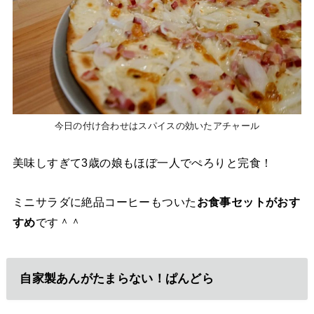
今日の付け合わせはスパイスの効いたアチャール
美味しすぎて3歳の娘もほぼ一人でぺろりと完食！
ミニサラダに絶品コーヒーもついた
お食事セットがおす
すめ
です＾＾
自家製あんがたまらない！ぱんどら