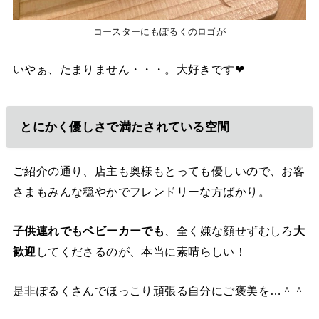
コースターにもぽるくのロゴが
いやぁ、たまりません・・・。大好きです❤︎
とにかく優しさで満たされている空間
ご紹介の通り、店主も奥様もとっても優しいので、お客
さまもみんな穏やかでフレンドリーな方ばかり。
子供連れでもベビーカーでも
、全く嫌な顔せずむしろ
大
歓迎
してくださるのが、本当に素晴らしい！
是非ぽるくさんでほっこり頑張る自分にご褒美を…＾＾