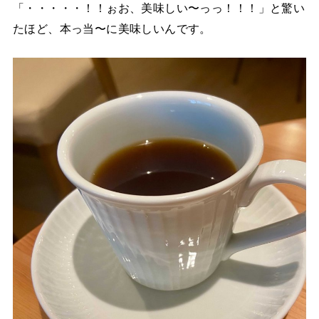
「・・・・・！！ぉお、美味しい〜っっ！！！」と驚い
たほど、本っ当〜に美味しいんです。